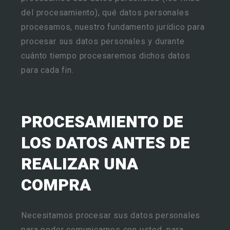
del procesamiento), qué datos personales
procesamos, nuestro fundamento jurídico para
procesar sus datos personales y durante
cuánto tiempo procesaremos dichos datos
para cada fin.
PROCESAMIENTO DE
LOS DATOS ANTES DE
REALIZAR UNA
COMPRA
Necesitamos procesar sus datos personales