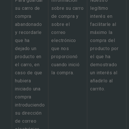
Para guardar
Información
Nuestro
su carro de
sobre su carro
legítimo
compra
de compra y
interés en
abandonado
sobre el
facilitarle al
y recordarle
correo
máximo la
que ha
electrónico
compra del
dejado un
que nos
producto por
producto en
proporcionó
el que ha
el carro, en
cuando inició
demostrado
caso de que
la compra.
un interés al
hubiera
añadirlo al
iniciado una
carrito.
compra
introduciendo
su dirección
de correo