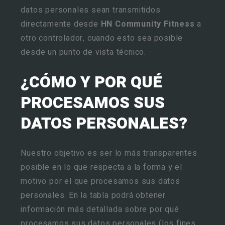
datos personales sean transmitidos
directamente desde
HN Community Fitness
a
otro controlador, cuando esto sea posible
desde un punto de vista técnico.
¿CÓMO Y POR QUÉ
PROCESAMOS SUS
DATOS PERSONALES?
Nuestro objetivo es ser lo más transparentes
posible en lo que respecta a la forma y el
motivo por el que procesamos sus datos
personales. En la tabla podrá obtener
información más detallada sobre por qué
procesamos sus datos personales (los fines