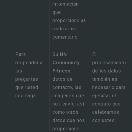
información
que
proporcione al
realizar un
comentario.
Para
Su
HN
El
responder a
Community
procesamiento
las
Fitness
,
de los datos
preguntas
datos de
también es
que usted
contacto, las
necesario para
nos haga.
imágenes que
ejecutar el
nos envíe, así
contrato que
como otros
celebramos
datos que nos
con usted.
proporcione.