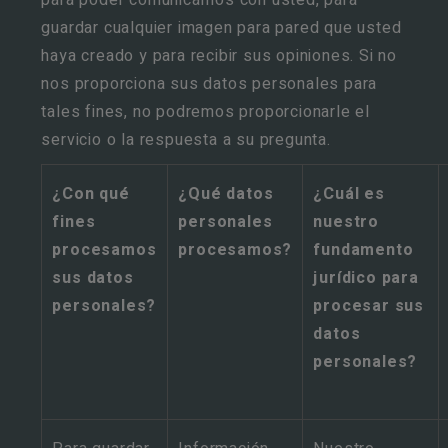
para poder comunicarnos con usted, para
guardar cualquier imagen para pared que usted
haya creado y para recibir sus opiniones. Si no
nos proporciona sus datos personales para
tales fines, no podremos proporcionarle el
servicio o la respuesta a su pregunta.
¿Con qué
¿Qué datos
¿Cuál es
fines
personales
nuestro
procesamos
procesamos?
fundamento
sus datos
jurídico para
personales?
procesar sus
datos
personales?