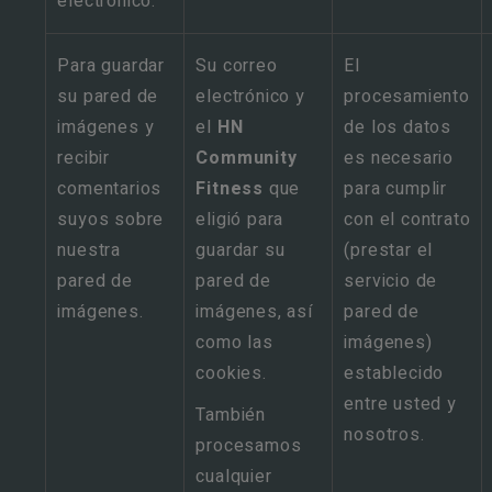
electrónico.
Para guardar
Su correo
El
su pared de
electrónico y
procesamiento
imágenes y
el
HN
de los datos
recibir
Community
es necesario
comentarios
Fitness
que
para cumplir
suyos sobre
eligió para
con el contrato
nuestra
guardar su
(prestar el
pared de
pared de
servicio de
imágenes.
imágenes, así
pared de
como las
imágenes)
cookies.
establecido
entre usted y
También
nosotros.
procesamos
cualquier