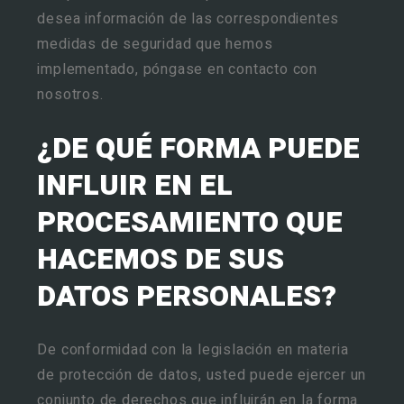
desea información de las correspondientes
medidas de seguridad que hemos
implementado, póngase en contacto con
nosotros.
¿DE QUÉ FORMA PUEDE
INFLUIR EN EL
PROCESAMIENTO QUE
HACEMOS DE SUS
DATOS PERSONALES?
De conformidad con la legislación en materia
de protección de datos, usted puede ejercer un
conjunto de derechos que influirán en la forma