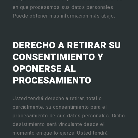
en que procesamos sus datos personales.
Puede obtener más información más abajo.
DERECHO A RETIRAR SU
CONSENTIMIENTO Y
OPONERSE AL
PROCESAMIENTO
Usted tendrá derecho a retirar, total o
parcialmente, su consentimiento para el
procesamiento de sus datos personales. Dicho
desistimiento será vinculante desde el
momento en que lo ejerza. Usted tendrá