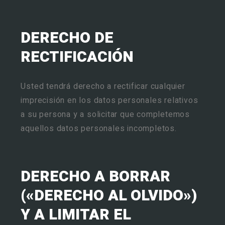
DERECHO DE
RECTIFICACIÓN
Usted tendrá derecho a rectificar cualquier
imprecisión en los datos personales relativos
a su persona y a solicitar que completemos
aquellos datos personales incompletos.
DERECHO A BORRAR
(«DERECHO AL OLVIDO»)
Y A LIMITAR EL