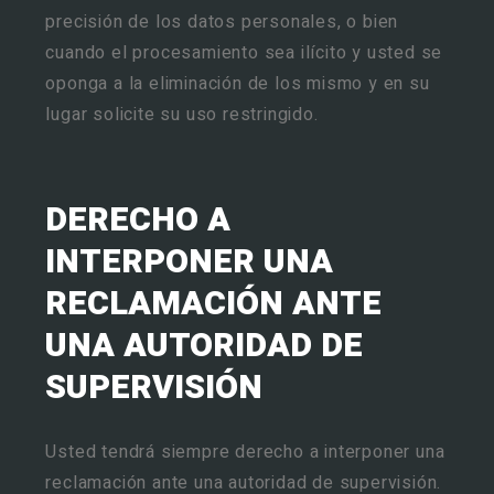
precisión de los datos personales, o bien
cuando el procesamiento sea ilícito y usted se
oponga a la eliminación de los mismo y en su
lugar solicite su uso restringido.
DERECHO A
INTERPONER UNA
RECLAMACIÓN ANTE
UNA AUTORIDAD DE
SUPERVISIÓN
Usted tendrá siempre derecho a interponer una
reclamación ante una autoridad de supervisión.