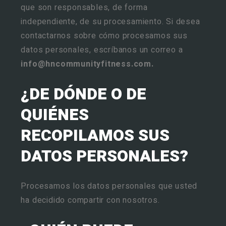
que son responsables, de forma
independiente, de su procesamiento. Si desea
contactarnos sobre cómo procesamos sus
datos personales, escríbanos un correo a
info@hncommunityfitness.com
.
¿DE DÓNDE O DE
QUIÉNES
RECOPILAMOS SUS
DATOS PERSONALES?
Procesamos los datos personales que usted
ha decidido compartir con nosotros.