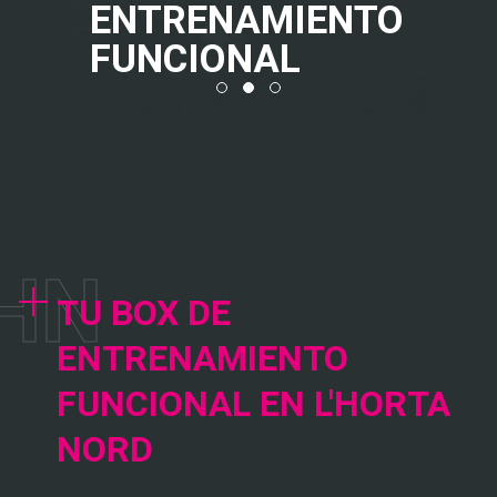
ENTRENAMIENTO
FUNCIONAL
H
N
TU BOX DE
ENTRENAMIENTO
FUNCIONAL EN L'HORTA
NORD