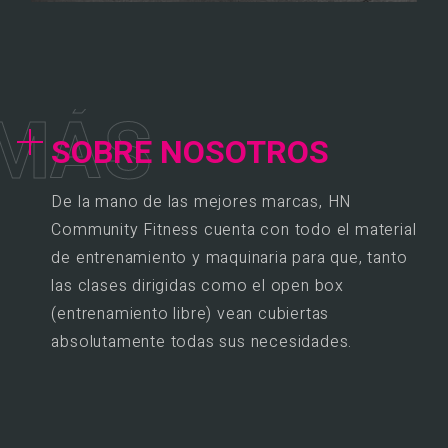
M
Á
S
SOBRE NOSOTROS
De la mano de las mejores marcas, HN
Community Fitness cuenta con todo el material
de entrenamiento y maquinaria para que, tanto
las clases dirigidas como el open box
(entrenamiento libre) vean cubiertas
absolutamente todas sus necesidades.