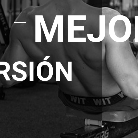
MEJO
RSIÓN