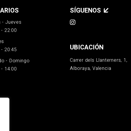
ARIOS
SÍGUENOS
 - Jueves
 - 22:00
es
UBICACIÓN
 - 20:45
Carrer dels Llanterners, 1,
do - Domingo
Alboraya, Valencia
 - 14:00