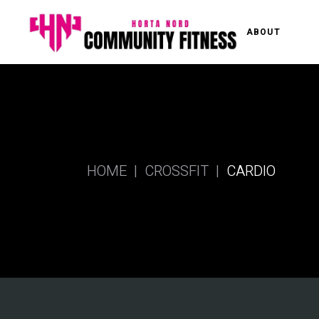
ABOUT
HOME
CROSSFIT
CARDIO