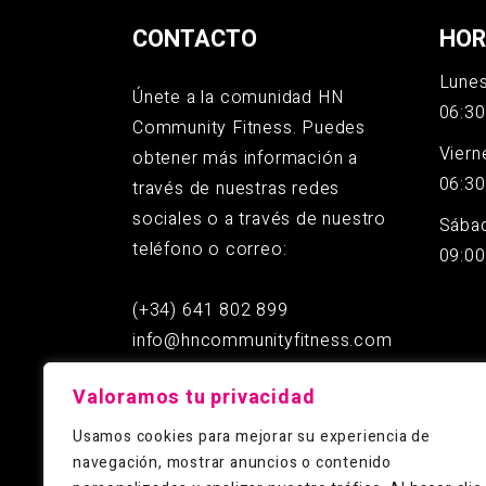
CONTACTO
HOR
Lunes
Únete a la comunidad HN
06:30
Community Fitness. Puedes
Viern
obtener más información a
06:30
través de nuestras redes
sociales o a través de nuestro
Sába
teléfono o correo:
09:00
(+34) 641 802 899
info@hncommunityfitness.com
Valoramos tu privacidad
Usamos cookies para mejorar su experiencia de
navegación, mostrar anuncios o contenido