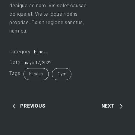
denique ad nam. Vis solet causae
oblique at. Vis te idque ridens
propriae. Ex sit regione sanctus,
nam cu.
Category:
Fitness
Date:
mayo 17, 2022
Tags:
Fitness
Gym
PREVIOUS
NEXT