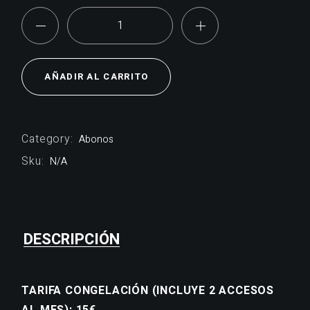
3+2 quantity
AÑADIR AL CARRITO
Category:
Abonos
Sku:
N/A
DESCRIPCIÓN
TARIFA CONGELACIÓN (INCLUYE 2 ACCESOS