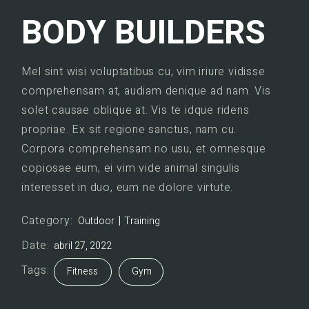
BODY BUILDERS
Mel sint wisi voluptatibus cu, vim iriure vidisse
comprehensam at, audiam denique ad nam. Vis
solet causae oblique at. Vis te idque ridens
propriae. Ex sit regione sanctus, nam cu.
Corpora comprehensam no usu, et omnesque
copiosae eum, ei vim vide animal singulis
interesset in duo, eum ne dolore virtute.
Category:
Outdoor
Training
Date:
abril 27, 2022
Tags:
Fitness
Gym