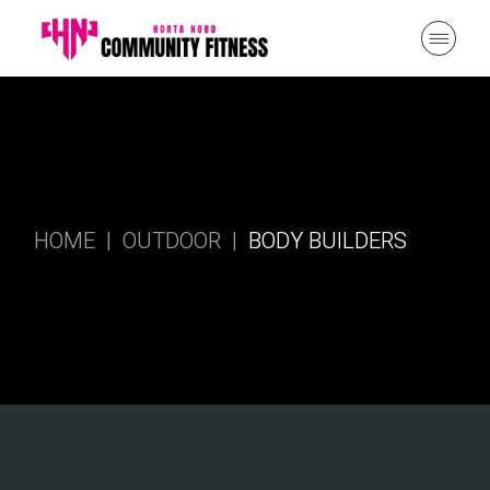
HOME
OUTDOOR
BODY BUILDERS