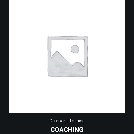
Outdoor
Training
COACHING