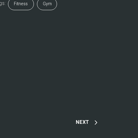
gs:
Fitness
Gym
NEXT