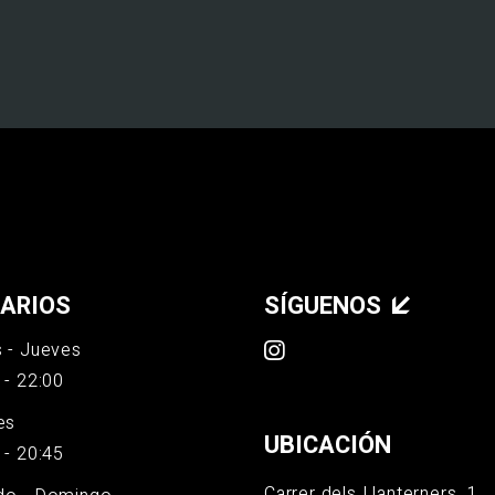
ARIOS
SÍGUENOS
 - Jueves
 - 22:00
es
UBICACIÓN
 - 20:45
Carrer dels Llanterners, 1,