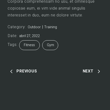
Corpora comprehensam no usu, et omnesque
copiosae eum, ei vim vide animal singulis
interesset in duo, eum ne dolore virtute.
Category:
Outdoor
Training
Date:
abril 27, 2022
Tags:
Fitness
Gym
PREVIOUS
NEXT