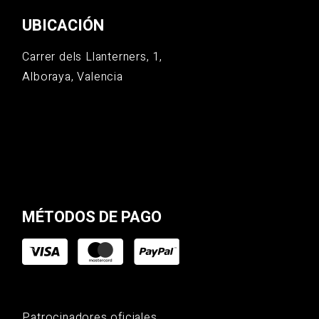
UBICACIÓN
Carrer dels Llanterners, 1,
Alboraya, Valencia
MÉTODOS DE PAGO
Patrocinadores oficiales