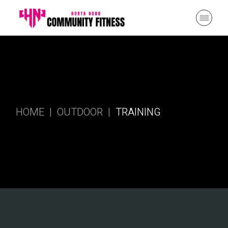
HOME
OUTDOOR
TRAINING